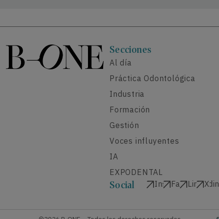
Secciones
Al día
Práctica Odontológica
Industria
Formación
Gestión
Voces influyentes
IA
EXPODENTAL
Instagram
Facebook
Linkedi
X
Social