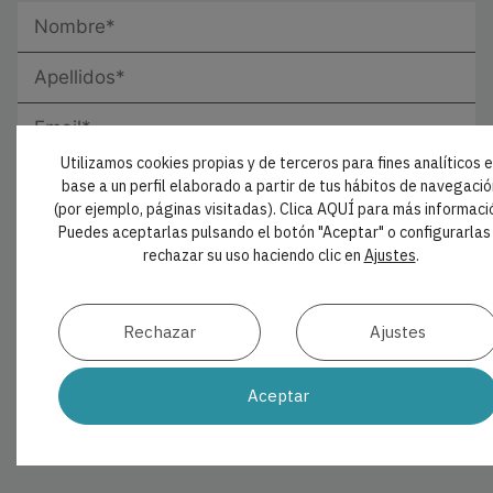
Utilizamos cookies propias y de terceros para fines analíticos 
base a un perfil elaborado a partir de tus hábitos de navegació
(por ejemplo, páginas visitadas). Clica AQUÍ para más informaci
Puedes aceptarlas pulsando el botón "Aceptar" o configurarlas
rechazar su uso haciendo clic en
Ajustes
.
Fecha de nacimiento*
Rechazar
Ajustes
Actividad*
Aceptar