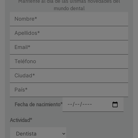
Mantente al día de las últimas novedades del
mundo dental
Fecha de nacimiento*
Actividad*