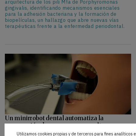
arquitectura de los pili Mfa de Porphyromonas
gingivalis, identificando mecanismos esenciales
para la adhesión bacteriana y la formación de
biopelículas, un hallazgo que abre nuevas vías
terapéuticas frente a la enfermedad periodontal.
Un minirrobot dental automatiza la
preparación de coronas en consulta
Un equipo de la Universidad de Basilea ha
Utilizamos cookies propias y de terceros para fines analíticos 