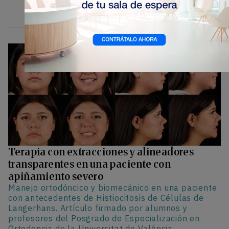
Terapia con extracciones y alineadores
transparentes en una paciente con
apiñamiento severo
Manejo ortodóncico y biomecánico en una paciente
con antecedentes de Histiocitosis de Células de
Langerhans. Artículo firmado por alumnos y
profesores del Posgrado de Especialización en
Ortodoncia de la Universitat de València.