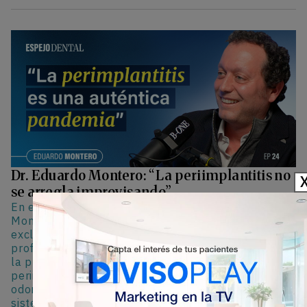
Dr. Eduardo Montero: “La periimplantitis no
se arregla improvisando”
En este episodio de Espejo Dental, el Dr. Eduardo
Montero aborda el modelo de clínica de dedicación
exclusiva en periodoncia e implantología,
profundizando en la coordinación con referidores,
la planificación avanzada, el mantenimiento
periimplantario y el papel creciente de la
odontología como herramienta clave en salud
sistémica.