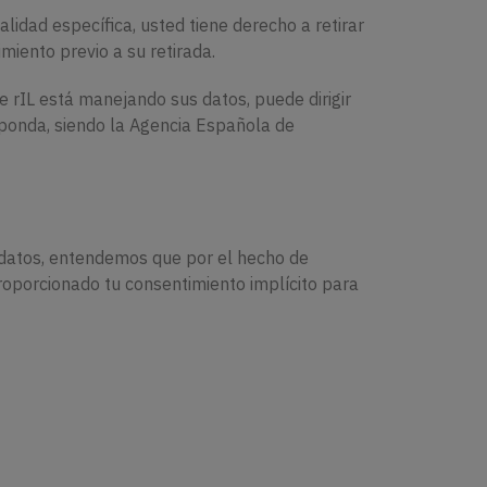
lidad específica, usted tiene derecho a retirar
miento previo a su retirada.
 rIL está manejando sus datos, puede dirigir
ponda, siendo la Agencia Española de
 datos, entendemos que por el hecho de
proporcionado tu consentimiento implícito para