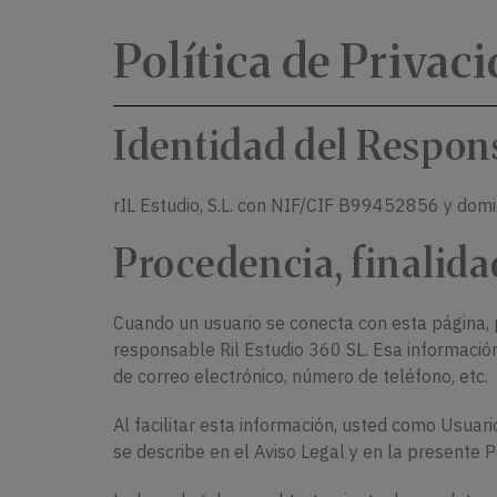
Política de Privac
Identidad del Respon
rIL Estudio, S.L.
con NIF/CIF B99452856 y domici
Procedencia, finalida
Cuando un usuario se conecta con esta página, p
responsable Ril Estudio 360 SL. Esa información 
de correo electrónico, número de teléfono, etc.
Al facilitar esta información, usted como Usuar
se describe en el Aviso Legal y en la presente Po