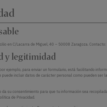
idad
sable
lio en C/Lacarra de Miguel, 40 – 50008 Zaragoza. Contacto:
d y legitimidad
or ejemplo, para enviar un formulario, está facilitando infor
puede incluir datos de carácter personal como pueden ser la di
io da su consentimiento para que tu información sea recopilad
lítica de Privacidad.