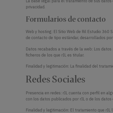
La base legal para el tratamiento de sus datos 
privacidad.
Formularios de contacto
Web y hosting: El Sitio Web de Ril Estudio 360 
de contacto de tipo estándar, desarrollados por 
Datos recabados a través de la web: Los datos
ficheros de los que rIL es titular.
Finalidad y legitimación: La finalidad del tratam
Redes Sociales
Presencia en redes: rIL cuenta con perfil en al
con los datos publicados por rIL o de los datos 
Finalidad y legitimación: El tratamiento que rIL