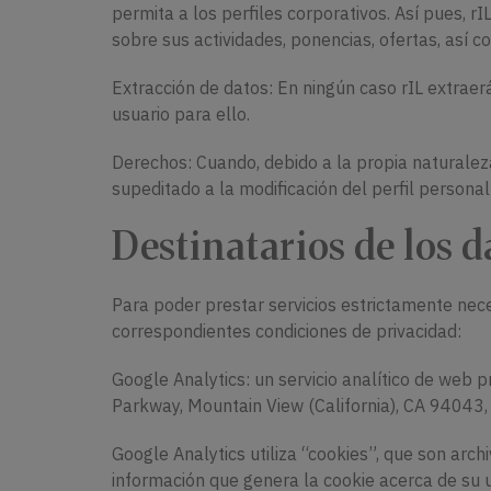
permita a los perfiles corporativos. Así pues, rI
sobre sus actividades, ponencias, ofertas, así c
Extracción de datos: En ningún caso rIL extrae
usuario para ello.
Derechos: Cuando, debido a la propia naturaleza
supeditado a la modificación del perfil personal 
Destinatarios de los d
Para poder prestar servicios estrictamente nece
correspondientes condiciones de privacidad:
Google Analytics: un servicio analítico de web
Parkway, Mountain View (California), CA 94043,
Google Analytics utiliza “cookies”, que son arch
información que genera la cookie acerca de su u