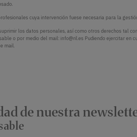
esado.
rofesionales cuya intervención fuese necesaria para la gestión 
 suprimir los datos personales, así como otros derechos tal co
onsable o por medio del mail: info@ril.es Pudiendo ejercitar en
e mail.
idad de nuestra newslett
sable