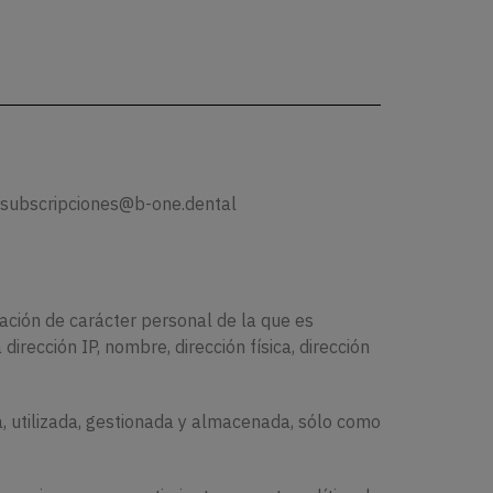
 subscripciones@b-one.dental
mación de carácter personal de la que es
rección IP, nombre, dirección física, dirección
a, utilizada, gestionada y almacenada, sólo como