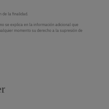
de la finalidad.
mo se explica en la información adicional que
 cualquier momento su derecho a la supresión de
er