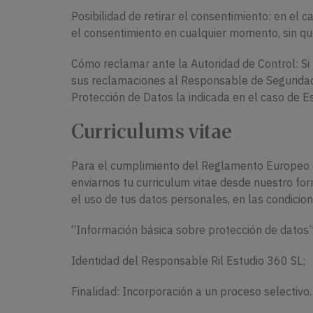
Posibilidad de retirar el consentimiento: en el 
el consentimiento en cualquier momento, sin que 
Cómo reclamar ante la Autoridad de Control: Si
sus reclamaciones al Responsable de Seguridad
Protección de Datos la indicada en el caso de E
Curriculums vitae
Para el cumplimiento del Reglamento Europeo d
enviarnos tu curriculum vitae desde nuestro for
el uso de tus datos personales, en las condicio
“Información básica sobre protección de datos
Identidad del Responsable Ril Estudio 360 SL;
Finalidad: Incorporación a un proceso selectivo.