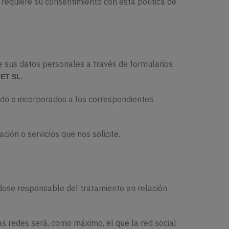
 requiere su consentimiento con esta política de
de sus datos personales a través de formularios
.
ET SL
do e incorporados a los correspondientes
ción o servicios que nos solicite.
ndose responsable del tratamiento en relación
das redes será, como máximo, el que la red social