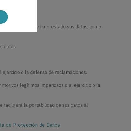
IL como Usuario que ha prestado sus datos, como
s datos.
l ejercicio o la defensa de reclamaciones.
motivos legítimos imperiosos o el ejercicio o la
 facilitará la portabilidad de sus datos al
la de Protección de Datos