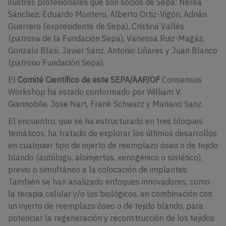
ilustres profesionales que son socios de Sepa: Nerea
Sánchez, Eduardo Montero, Alberto Ortiz-Vigón, Adrián
Guerrero (expresidente de Sepa), Cristina Vallès
(patrona de la Fundación Sepa), Vanessa Ruiz-Magaz,
Gonzalo Blasi, Javier Sanz, Antonio Liñares y Juan Blanco
(patrono Fundación Sepa).
El
Comité Científico de este SEPA/AAP/OF
Consensus
Workshop ha estado conformado por William V.
Giannobile, Jose Nart, Frank Schwarz y Mariano Sanz.
El encuentro, que se ha estructurado en tres bloques
temáticos, ha tratado de explorar los últimos desarrollos
en cualquier tipo de injerto de reemplazo óseo o de tejido
blando (autólogo, aloinjertos, xenogénico o sintético),
previo o simultáneo a la colocación de implantes.
También se han analizado enfoques innovadores, como
la terapia celular y/o los biológicos, en combinación con
un injerto de reemplazo óseo o de tejido blando, para
potenciar la regeneración y reconstrucción de los tejidos