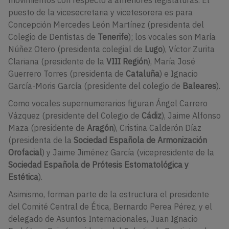
puesto de la vicesecretaria y vicetesorera es para
Concepción Mercedes León Martínez (presidenta del
Colegio de Dentistas de
Tenerife
)
; los vocales son
María
Núñez Otero (presidenta colegial de
Lugo
)
,
Víctor Zurita
Clariana (presidente de la
VIII Región
)
,
María José
Guerrero Torres (presidenta de
Cataluña
)
e
Ignacio
García-Moris García (presidente del colegio de
Baleares
).
Como
vocales supernumerarios figuran
Ángel Carrero
Vázquez (presidente del Colegio de
Cádiz
)
,
Jaime Alfonso
Maza (presidente de
Aragón
)
,
Cristina Calderón Díaz
(presidenta de la
Sociedad Española de Armonización
Orofacial
)
y
Jaime Jiménez García (vicepresidente de la
Sociedad Española de Prótesis Estomatológica y
Estética
)
.
Asimismo, forman parte de la estructura el presidente
del Comité Central de Ética,
Bernardo Perea Pérez
, y el
delegado de Asuntos Internacionales,
Juan Ignacio