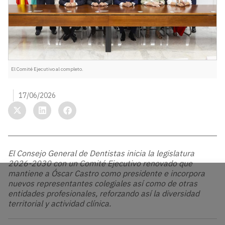
El Comité Ejecutivo al completo.
17/06/2026
El Consejo General de Dentistas inicia la legislatura
2026-2030 con un Comité Ejecutivo renovado que
mantiene a Óscar Castro como presidente e incorpora
nuevos representantes colegiales así como de otras
entidades profesionales, reforzando así la diversidad
territorial y actividad clínica.