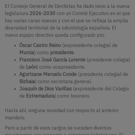
El
Consejo General de Dentistas ha dado inicio a la nueva
legislatura
2026-2030
con un Comité Ejecutivo en el que
hay varias caras nuevas y con el que se refleja la amplia
diversidad territorial de la odontología española. El
nuevo equipo directivo queda configurado por:
Óscar Castro Reino
(expresidente colegial de
Murcia
) como
presidente.
Francisco José García Lorente
(presidente colegial
de
León
)
como vicepresidente.
Agurtzane Meruelo Conde
(presidenta colegial de
Bizkaia
)
como secretaria general.
Joaquín de Dios Varillas
(expresidente del Colegio
de
Extremadura
) como tesorero.
Hasta ahí, ninguna novedad con respecto al anterior
mandato.
Pero a partir de esos cargos se suceden diversos
movimientos con respecto a anteriores legislaturas. El