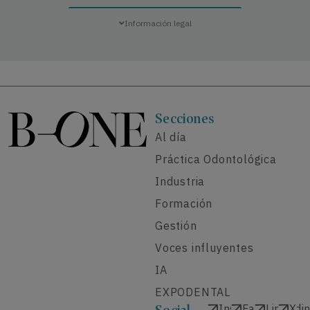
Información legal
Secciones
Al día
Práctica Odontológica
Industria
Formación
Gestión
Voces influyentes
IA
EXPODENTAL
Instagram
Facebook
Linkedi
X