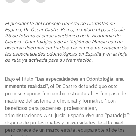
El presidente del Consejo General de Dentistas de
España, Dr. Óscar Castro Reino, inauguró el pasado día
25 de febrero el curso académico de la Academia de
Ciencias Odontológicas de la Región de Murcia con un
discurso doctrinal centrado en la inminente creación de
las especialidades odontológicas en España y en la hoja
de ruta ya activada para su tramitación.
Bajo el título
“Las especialidades en Odontología, una
inminente realidad”
, el Dr. Castro defendió que este
proceso supone “un cambio estructural” y “un paso de
madurez del sistema profesional y formativo”, con
beneficios para pacientes, profesionales y
administraciones. A su juicio, España vive una “paradoja”:
dispone de profesionales y universidades de alto nivel,
pero carece de un marco estatal equiparable al de los