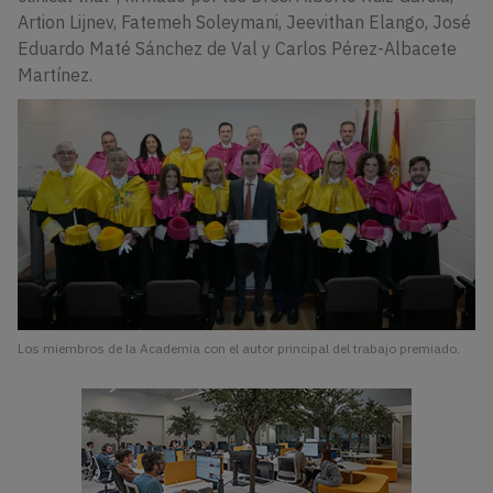
Artion Lijnev, Fatemeh Soleymani, Jeevithan Elango, José
Eduardo Maté Sánchez de Val y Carlos Pérez-Albacete
Martínez.
Los miembros de la Academia con el autor principal del trabajo premiado.