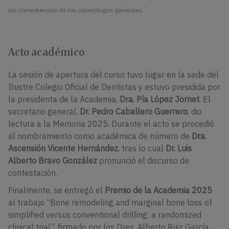
las competencias de los odontólogos generales.
Acto académico
La sesión de apertura del curso tuvo lugar en la sede del
Ilustre Colegio Oficial de Dentistas y estuvo presidida por
la presidenta de la Academia,
Dra. Pía López Jornet
. El
secretario general,
Dr. Pedro Caballero Guerrero
, dio
lectura a la Memoria 2025. Durante el acto se procedió
al nombramiento como académica de número de
Dra.
Ascensión Vicente Hernández
, tras lo cual
Dr. Luis
Alberto Bravo González
pronunció el discurso de
contestación.
Finalmente, se entregó el
Premio de la Academia 2025
al trabajo “Bone remodeling and marginal bone loss of
simplified versus conventional drilling: a randomized
clinical trial”, firmado por los Dres. Alberto Ruiz García,