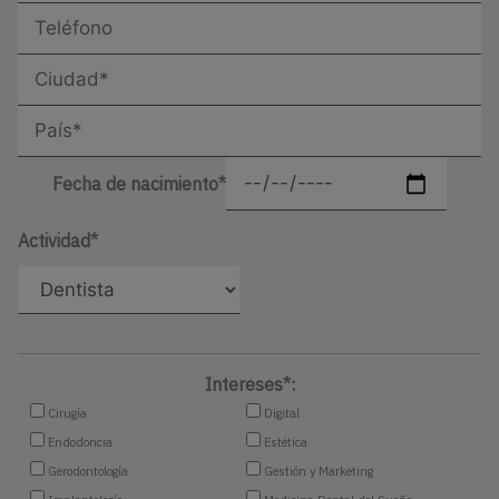
Fecha de nacimiento*
Actividad*
Intereses*:
Cirugía
Digital
Endodoncia
Estética
Gerodontología
Gestión y Marketing