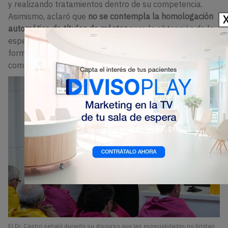
y realizando tratamientos dentro de su competencia.
Asimismo, aclaró que
no se contempla la homologación
automática de títulos de máster
para la obtención de la
especialidad. El futuro título oficial requerirá un recorrido
formativo específico y comparable, con estándares
comunes para todo el territorio nacional.
El Dr. Castro señaló durante su discurso que las especialidades no limitan