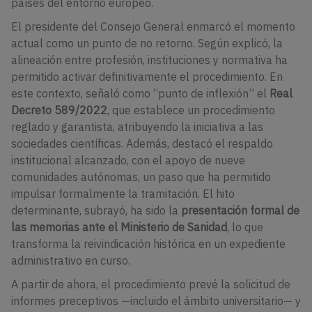
países del entorno europeo.
El presidente del Consejo General enmarcó el momento
actual como un punto de no retorno. Según explicó, la
alineación entre profesión, instituciones y normativa ha
permitido activar definitivamente el procedimiento. En
este contexto, señaló como “punto de inflexión” el
Real
Decreto 589/2022
, que establece un procedimiento
reglado y garantista, atribuyendo la iniciativa a las
sociedades científicas. Además, destacó el respaldo
institucional alcanzado, con el apoyo de nueve
comunidades autónomas, un paso que ha permitido
impulsar formalmente la tramitación. El hito
determinante, subrayó, ha sido la
presentación formal de
las memorias ante el Ministerio de Sanidad
, lo que
transforma la reivindicación histórica en un expediente
administrativo en curso.
A partir de ahora, el procedimiento prevé la solicitud de
informes preceptivos —incluido el ámbito universitario— y