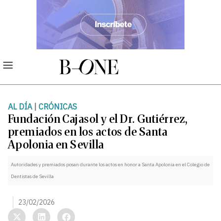
AL DÍA
|
CRÓNICAS
Fundación Cajasol y el Dr. Gutiérrez,
premiados en los actos de Santa
Apolonia en Sevilla
Autoridades y premiados posan durante los actos en honor a Santa Apolonia en el Colegio de
Dentistas de Sevilla
23/02/2026