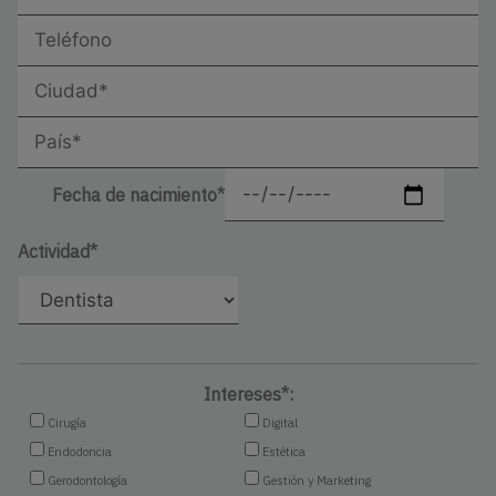
Fecha de nacimiento*
Actividad*
Intereses*:
Cirugía
Digital
Endodoncia
Estética
Gerodontología
Gestión y Marketing