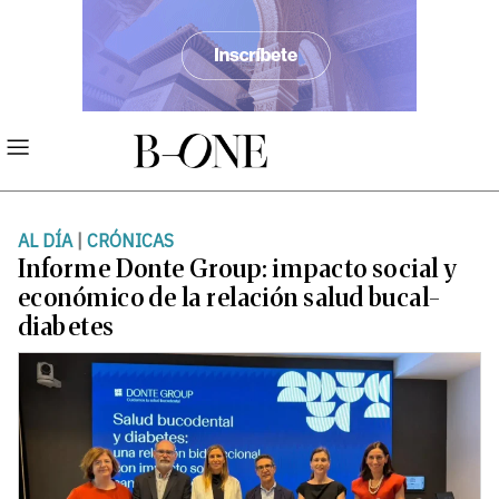
AL DÍA
|
CRÓNICAS
Informe Donte Group: impacto social y
económico de la relación salud bucal-
diabetes