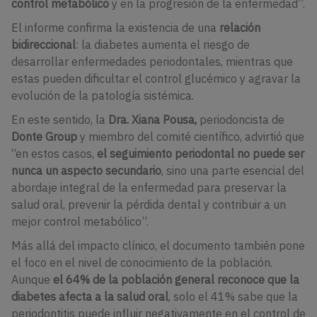
control metabólico
y en la progresión de la enfermedad”.
El informe confirma la existencia de una
relación
bidireccional
: la diabetes aumenta el riesgo de
desarrollar enfermedades periodontales, mientras que
estas pueden dificultar el control glucémico y agravar la
evolución de la patología sistémica.
En este sentido, la
Dra. Xiana Pousa,
periodoncista de
Donte Group
y miembro del comité científico, advirtió que
“en estos casos,
el seguimiento periodontal no puede ser
nunca un aspecto secundario
, sino una parte esencial del
abordaje integral de la enfermedad para preservar la
salud oral, prevenir la pérdida dental y contribuir a un
mejor control metabólico”.
Más allá del impacto clínico, el documento también pone
el foco en el nivel de conocimiento de la población.
Aunque
el 64% de la población general reconoce que la
diabetes afecta a la salud oral
, solo el 41% sabe que la
periodontitis puede influir negativamente en el control de