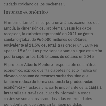
cuidado cotidiano de los pacientes”.
Impacto económico
El informe también incorpora un análisis económico que
amplía la dimensión del problema. Según los datos
recogidos,
la diabetes representó en 2021 un gasto
sanitario global de 966.000 millones de dólares,
equivalente al 11,5% del total
, tras crecer un 316% en
apenas 15 años. Las previsiones apuntan a que
esta cifra
podría superar los 1,05 billones de dólares en 2045
.
El profesor
Alberto Montero
, responsable del análisis
económico, explicó que “la diabetes no solo implica un
elevado consumo de recursos sanitarios
, sino que
también
reduce de forma sostenida la productividad
económica
y traslada una parte importante de la
carga a
las familias
a través del cuidado informal”. A estos
costes se suman los asociados a las enfermedades
periodontales, que generan también pérdidas