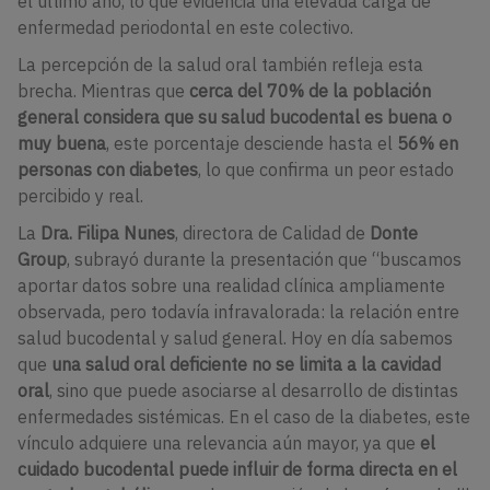
el último año, lo que evidencia una elevada carga de
enfermedad periodontal en este colectivo.
La percepción de la salud oral también refleja esta
brecha. Mientras que
cerca del 70% de la población
general considera que su salud bucodental es buena o
muy buena
, este porcentaje desciende hasta el
56% en
personas con diabetes
, lo que confirma un peor estado
percibido y real.
La
Dra. Filipa Nunes
, directora de Calidad de
Donte
Group
, subrayó durante la presentación que “buscamos
aportar datos sobre una realidad clínica ampliamente
observada, pero todavía infravalorada: la relación entre
salud bucodental y salud general. Hoy en día sabemos
que
una salud oral deficiente no se limita a la cavidad
oral
, sino que puede asociarse al desarrollo de distintas
enfermedades sistémicas. En el caso de la diabetes, este
vínculo adquiere una relevancia aún mayor, ya que
el
cuidado bucodental puede influir de forma directa en el