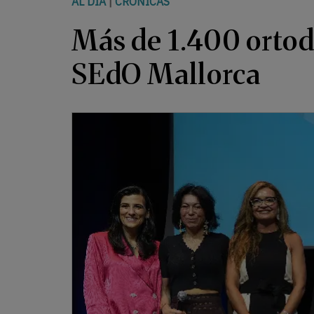
AL DÍA
|
CRÓNICAS
Más de 1.400 ortod
SEdO Mallorca