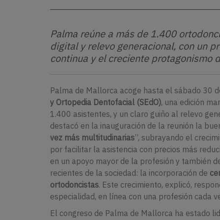
Palma reúne a más de 1.400 ortodonci
digital y relevo generacional, con un 
continua y el creciente protagonismo d
Palma de Mallorca acoge hasta el sábado 30 
y Ortopedia Dentofacial (SEdO)
, una edición ma
1.400 asistentes, y un claro guiño al relevo gen
destacó en la inauguración de la reunión la bu
vez más multitudinarias
”, subrayando el crecim
por facilitar la asistencia con precios más red
en un apoyo mayor de la profesión y también de 
recientes de la sociedad: la incorporación de
cer
ortodoncistas
. Este crecimiento, explicó, respo
especialidad, en línea con una profesión cada ve
El congreso de Palma de Mallorca ha estado li