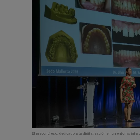
El precongreso, dedicado a la digitalización en un entorno inter