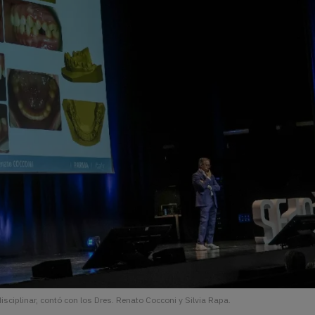
disciplinar, contó con los Dres. Renato Cocconi y Silvia Rapa.