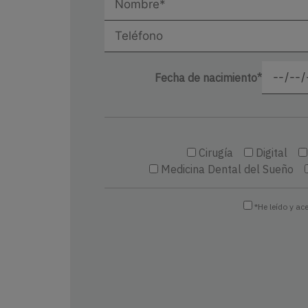
Fecha de nacimiento*
Cirugía
Digital
Medicina Dental del Sueño
*He leído y ac