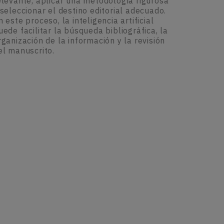
elevante, aplicar una metodología rigurosa
 seleccionar el destino editorial adecuado.
n este proceso, la inteligencia artificial
uede facilitar la búsqueda bibliográfica, la
rganización de la información y la revisión
el manuscrito.