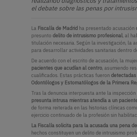
realizando diagnósticos y tratamientos
el debate sobre las penas por intrusis
La
Fiscalía de Madrid
ha presentado acusación
presunto
delito de intrusismo profesional
, al h
titulación necesaria. Según la investigación, la
para desarrollar actividades sanitarias dentro d
De acuerdo con el escrito de acusación, la muje
pacientes que acudían al centro
, asumiendo re
cualificados. Estas prácticas fueron
detectadas
Odontólogos y Estomatólogos de la Primera R
Tras la denuncia interpuesta ante la inspección 
presunta intrusa mientras atendía a un paciente 
de forma reiterada en las historias clínicas com
ejercicio continuado de la profesión sin habilitac
La Fiscalía solicita para la acusada una pena d
hechos constituyen un delito de intrusismo pro