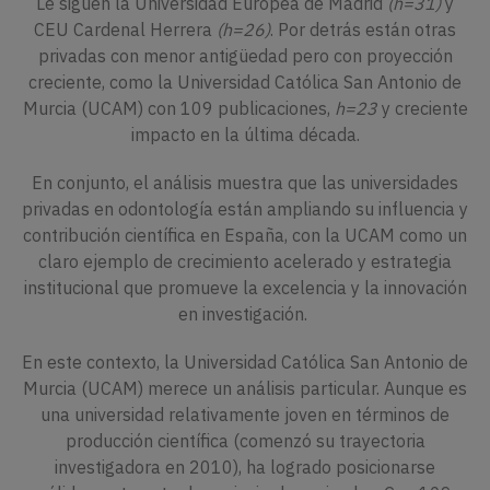
Le siguen la Universidad Europea de Madrid
(h=31)
y
CEU Cardenal Herrera
(h=26)
. Por detrás están otras
privadas con menor antigüedad pero con proyección
creciente, como la Universidad Católica San Antonio de
Murcia (UCAM) con 109 publicaciones,
h=23
y creciente
impacto en la última década.
En conjunto, el análisis muestra que las universidades
privadas en odontología están ampliando su influencia y
contribución científica en España, con la UCAM como un
claro ejemplo de crecimiento acelerado y estrategia
institucional que promueve la excelencia y la innovación
en investigación.
En este contexto, la Universidad Católica San Antonio de
Murcia (UCAM) merece un análisis particular. Aunque es
una universidad relativamente joven en términos de
producción científica (comenzó su trayectoria
investigadora en 2010), ha logrado posicionarse