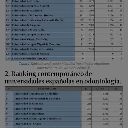
Tabla 1.
Tabla de evaluación histórica (resultados obtenidos
4
directamente de Web of Science)
.
2. Ranking contemporáneo de
universidades españolas en odontología.