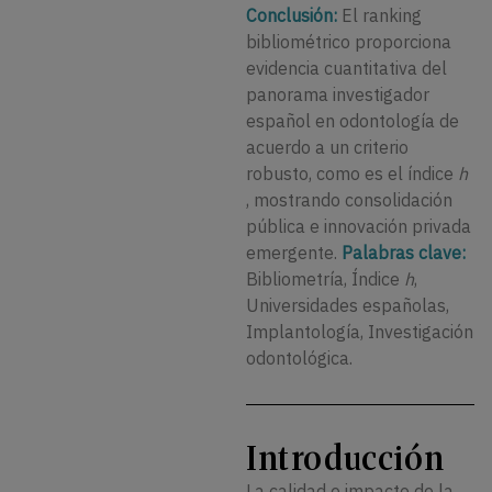
Conclusión:
El ranking
bibliométrico proporciona
evidencia cuantitativa del
panorama investigador
español en odontología de
acuerdo a un criterio
robusto, como es el índice
h
, mostrando consolidación
pública e innovación privada
emergente.
Palabras clave:
Bibliometría, Índice
h
,
Universidades españolas,
Implantología, Investigación
odontológica.
Introducción
La calidad e impacto de la