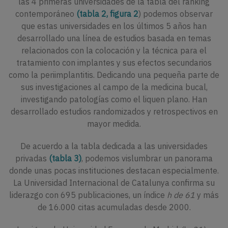
las 4 primeras universidades de la tabla del ranking
contemporáneo
(tabla 2, figura 2
) podemos observar
que estas universidades en los últimos 5 años han
desarrollado una línea de estudios basada en temas
relacionados con la colocación y la técnica para el
tratamiento con implantes y sus efectos secundarios
como la periimplantitis. Dedicando una pequeña parte de
sus investigaciones al campo de la medicina bucal,
investigando patologías como el liquen plano. Han
desarrollado estudios randomizados y retrospectivos en
mayor medida.
De acuerdo a la tabla dedicada a las universidades
privadas
(tabla 3)
, podemos vislumbrar un panorama
donde unas pocas instituciones destacan especialmente.
La Universidad Internacional de Catalunya confirma su
liderazgo con 695 publicaciones, un índice
h de 61
y más
de 16.000 citas acumuladas desde 2000.