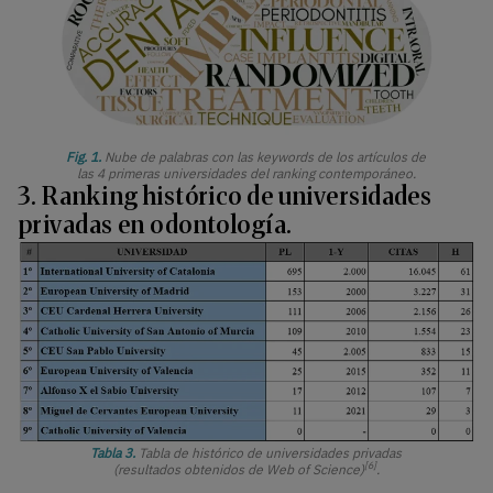
Fig. 1.
Nube de palabras con las keywords de los artículos de
las 4 primeras universidades del ranking contemporáneo.
3. Ranking histórico de universidades
privadas en odontología.
Tabla 3.
Tabla de histórico de universidades privadas
[6]
(resultados obtenidos de Web of Science)
.