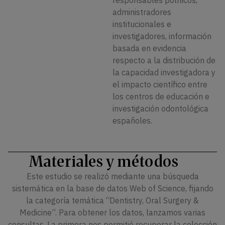
responsables políticos,
administradores
institucionales e
investigadores, información
basada en evidencia
respecto a la distribución de
la capacidad investigadora y
el impacto científico entre
los centros de educación e
investigación odontológica
españoles.
Materiales y métodos
Este estudio se realizó mediante una búsqueda
sistemática en la base de datos Web of Science, fijando
la categoría temática “Dentistry, Oral Surgery &
Medicine”. Para obtener los datos, lanzamos varias
consultas. La primera nos permitió recuperar la colección