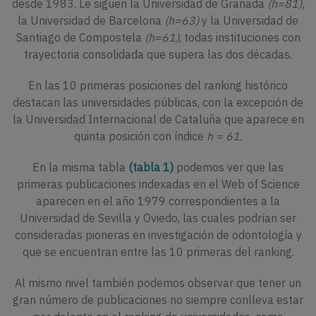
desde 1983. Le siguen la Universidad de Granada
(h=81),
la Universidad de Barcelona
(h=63)
y la Universidad de
Santiago de Compostela
(h=61)
, todas instituciones con
trayectoria consolidada que supera las dos décadas.
En las 10 primeras posiciones del ranking histórico
destacan las universidades públicas, con la excepción de
la Universidad Internacional de Cataluña que aparece en
quinta posición con índice
h = 61.
En la misma tabla
(tabla 1)
podemos ver que las
primeras publicaciones indexadas en el Web of Science
aparecen en el año 1979 correspondientes a la
Universidad de Sevilla y Oviedo, las cuales podrían ser
consideradas pioneras en investigación de odontología y
que se encuentran entre las 10 primeras del ranking.
Al mismo nivel también podemos observar que tener un
gran número de publicaciones no siempre conlleva estar