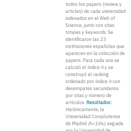
todos los papers (review y
articles) de cada universidad
indexados en el Web of
Science, junto con citas
totales y keywords. Se
identificaron las 23
instituciones españolas que
aparecen en la colección de
papers. Para cada una se
calculó el índice
h
y se
construyó el ranking
ordenado por índice
h
con
desempates secundarios
por citas y número de
artículos.
Resultados:
Históricamente, la
Universidad Complutense
de Madrid
(h=106)
, seguida
por la Universidad de