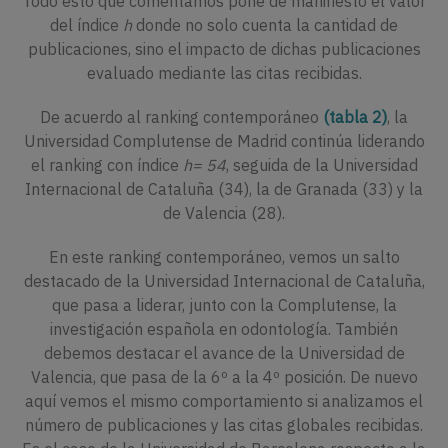
Todo esto que comentamos pone de manifiesto el valor
del índice
h
donde no solo cuenta la cantidad de
publicaciones, sino el impacto de dichas publicaciones
evaluado mediante las citas recibidas.
De acuerdo al ranking contemporáneo
(tabla 2)
, la
Universidad Complutense de Madrid continúa liderando
el ranking con índice
h= 54
, seguida de la Universidad
Internacional de Cataluña (34), la de Granada (33) y la
de Valencia (28).
En este ranking contemporáneo, vemos un salto
destacado de la Universidad Internacional de Cataluña,
que pasa a liderar, junto con la Complutense, la
investigación española en odontología. También
debemos destacar el avance de la Universidad de
Valencia, que pasa de la 6º a la 4º posición. De nuevo
aquí vemos el mismo comportamiento si analizamos el
número de publicaciones y las citas globales recibidas.