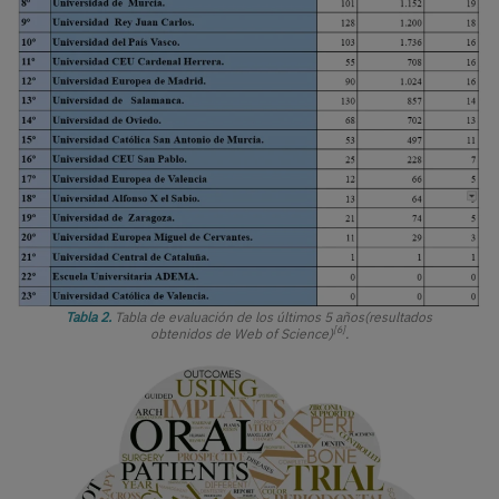
Tabla 2.
Tabla de evaluación de los últimos 5 años(resultados
[6]
obtenidos de Web of Science)
.