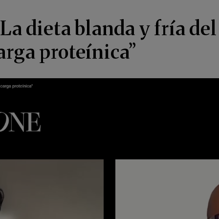
“La dieta blanda y fría de
arga proteínica”