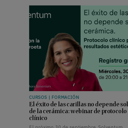
CURSOS
|
FORMACIÓN
El éxito de las carillas no depende so
de la cerámica: webinar de protocolo
clínico
El próximo 30 de septiembre, Solventum