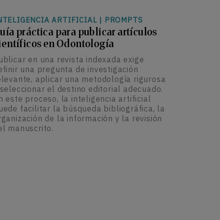
NTELIGENCIA ARTIFICIAL
|
PROMPTS
uía práctica para publicar artículos
ientíficos en Odontología
ublicar en una revista indexada exige
efinir una pregunta de investigación
elevante, aplicar una metodología rigurosa
 seleccionar el destino editorial adecuado.
n este proceso, la inteligencia artificial
uede facilitar la búsqueda bibliográfica, la
rganización de la información y la revisión
el manuscrito.