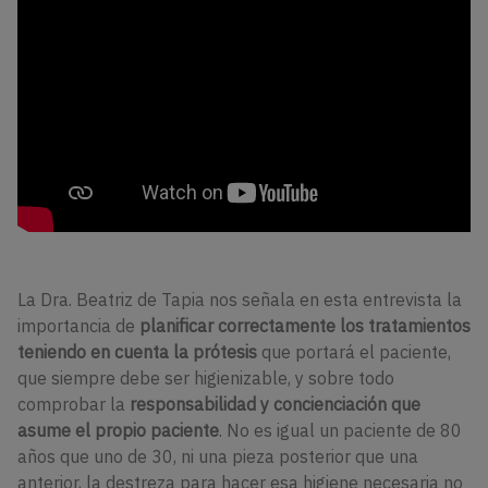
La Dra. Beatriz de Tapia nos señala en esta entrevista la
importancia de
planificar correctamente los tratamientos
teniendo en cuenta la prótesis
que portará el paciente,
que siempre debe ser higienizable, y sobre todo
comprobar la
responsabilidad y concienciación que
asume el propio paciente
. No es igual un paciente de 80
años que uno de 30, ni una pieza posterior que una
anterior, la destreza para hacer esa higiene necesaria no