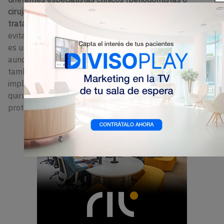
cirujanos y prostodoncistas) como el eje para que el
tratamiento se planifique y ejecute correctamente
,
evitando contemplar los trabajos por áreas. “El paciente
es un todo y en clínica debemos actuar como equipo;
aunque estemos especializados, debemos saber
también de otras áreas. El éxito de una rehabilitación
implantológica reside en una correcta planificación
quirúrgica basada en una correcta planificación
protésica”.