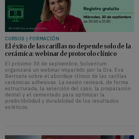
CURSOS
|
FORMACIÓN
El éxito de las carillas no depende solo de la
cerámica: webinar de protocolo clínico
El próximo 30 de septiembre, Solventum
organizará un webinar impartido por la Dra. Eva
Berroeta sobre el abordaje clínico de las carillas
cerámicas adhesivas. La sesión revisará, de forma
estructurada, la selección del caso, la preparación
dental y el cementado para optimizar la
predictibilidad y durabilidad de los resultados
estéticos.