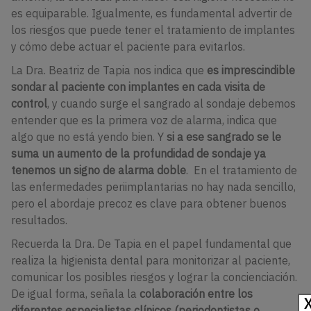
es equiparable. Igualmente, es fundamental advertir de
los riesgos que puede tener el tratamiento de implantes
y cómo debe actuar el paciente para evitarlos.
La Dra. Beatriz de Tapia nos indica que
es imprescindible
sondar al paciente con implantes en cada visita de
control
, y cuando surge el sangrado al sondaje debemos
entender que es la primera voz de alarma, indica que
algo que no está yendo bien. Y
si a ese sangrado se le
suma un aumento de la profundidad de sondaje ya
tenemos un signo de alarma doble
. En el tratamiento de
las enfermedades periimplantarias no hay nada sencillo,
pero el abordaje precoz es clave para obtener buenos
resultados.
Recuerda la Dra. De Tapia en el papel fundamental que
realiza la higienista dental para monitorizar al paciente,
comunicar los posibles riesgos y lograr la concienciación.
De igual forma, señala la
colaboración entre los
diferentes especialistas clínicos (periodontistas o