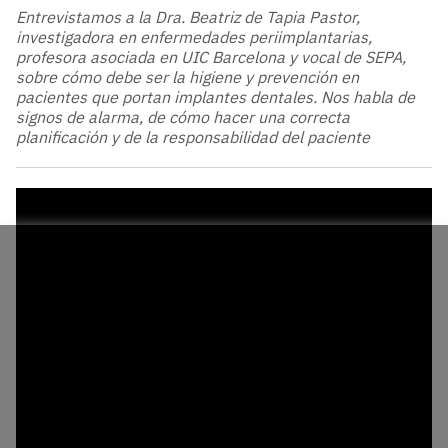
Entrevistamos a la Dra. Beatriz de Tapia Pastor,
investigadora en enfermedades periimplantarias,
profesora asociada en UIC Barcelona y vocal de SEPA,
sobre cómo debe ser la higiene y prevención en
pacientes que portan implantes dentales. Nos habla de
signos de alarma, de cómo hacer una correcta
planificación y de la responsabilidad del paciente