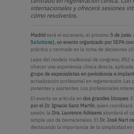
centrado en regeneración clínica. Con 
internacionales y ofrecerá sesiones int
cómo resolverlos.
Madrid
será el escenario, el próximo
5 de junio
,
Solutions)
, un evento organizado por SEPA co
práctico y centrado en la toma de decisiones clí
Lejos del modelo tradicional de congreso, RS2
ofrecer una experiencia clínica directa, aplicad
grupo de especialistas en periodoncia e implan
actualización profesional en regeneración. Las p
ponentes y asistentes. Los profesionales inter
El evento se articula en
dos grandes bloques
. 
por el Dr. Ignacio Sanz Martín
, quien coordinará
sesión, la
Dra. Laurence Adriaens
abordará el c
simple uso de biomateriales. El
Dr. José Nart c
destacando la importancia de la simplicidad en 