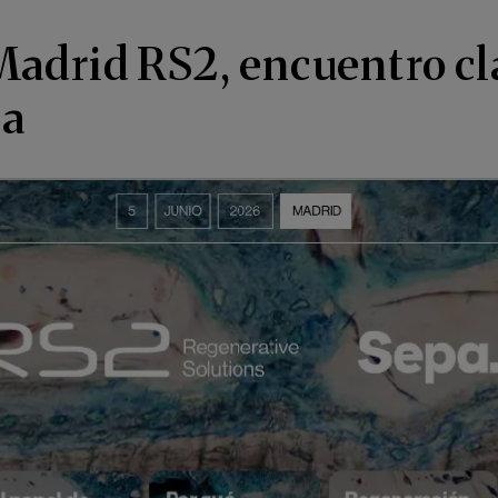
adrid RS2, encuentro cla
ca