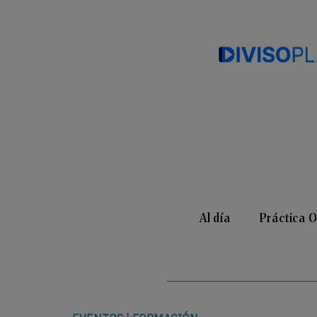
Al día
Práctica 