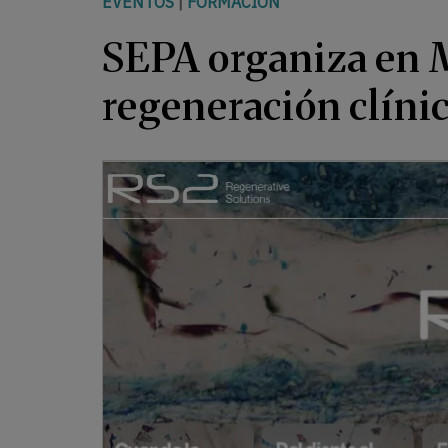
EVENTOS
|
FORMACIÓN
SEPA organiza en M
regeneración clíni