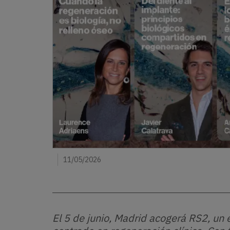
11/05/2026
El 5 de junio, Madrid acogerá RS2, u