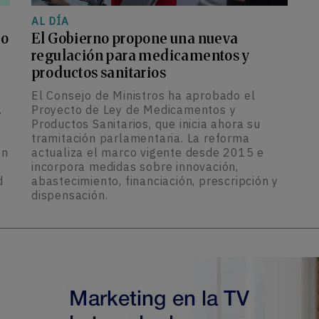
AL DÍA
lo
El Gobierno propone una nueva
regulación para medicamentos y
productos sanitarios
El Consejo de Ministros ha aprobado el
.
Proyecto de Ley de Medicamentos y
Productos Sanitarios, que inicia ahora su
tramitación parlamentaria. La reforma
ón
actualiza el marco vigente desde 2015 e
incorpora medidas sobre innovación,
d
abastecimiento, financiación, prescripción y
dispensación.