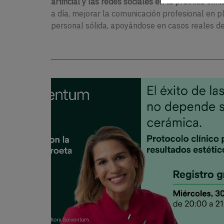
artificial y las redes sociales en la práctica clíni
a día, mejorar la comunicación profesional en 
personal sólida, apoyándose en casos reales de 