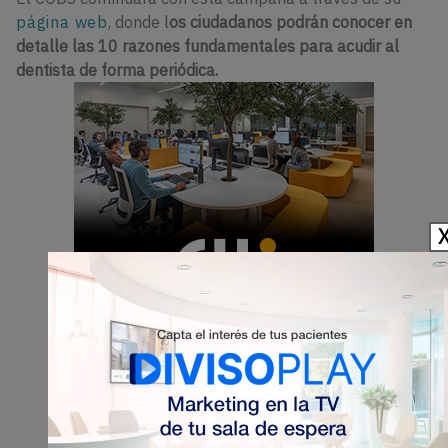
página web
, donde l
os ciudadanos podrán conocer en
detalle las 10 razones fundamentales para acudir al
dentista de forma periódica.