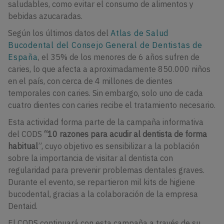
saludables, como evitar el consumo de alimentos y
bebidas azucaradas.
Según los últimos datos del
Atlas de Salud
Bucodental del Consejo General de Dentistas de
España
, el 35% de los menores de 6 años sufren de
caries, lo que afecta a aproximadamente 850.000 niños
en el país, con cerca de 4 millones de dientes
temporales con caries. Sin embargo, solo uno de cada
cuatro dientes con caries recibe el tratamiento necesario.
Esta actividad forma parte de la campaña informativa
del CODS
“10 razones para acudir al dentista de forma
habitual
”, cuyo objetivo es sensibilizar a la población
sobre la importancia de visitar al dentista con
regularidad para prevenir problemas dentales graves.
Durante el evento, se repartieron mil kits de higiene
bucodental, gracias a la colaboración de la empresa
Dentaid.
El CODS continuará con esta campaña a través de su