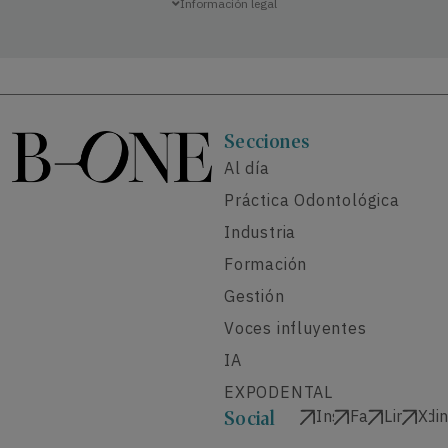
Información legal
Secciones
Al día
Práctica Odontológica
Industria
Formación
Gestión
Voces influyentes
IA
EXPODENTAL
Instagram
Facebook
Linkedi
X
Social