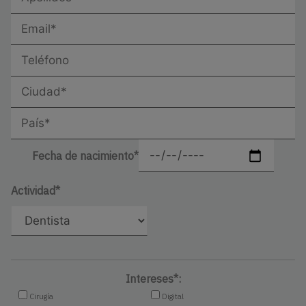
Fecha de nacimiento*
Actividad*
Intereses*:
Cirugía
Digital