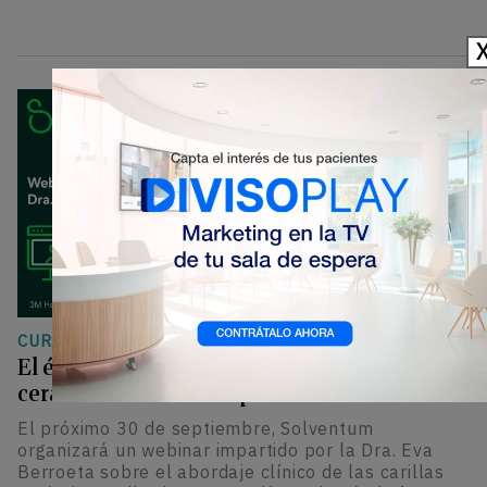
CURSOS
|
FORMACIÓN
El éxito de las carillas no depende solo de la
cerámica: webinar de protocolo clínico
El próximo 30 de septiembre, Solventum
organizará un webinar impartido por la Dra. Eva
Berroeta sobre el abordaje clínico de las carillas