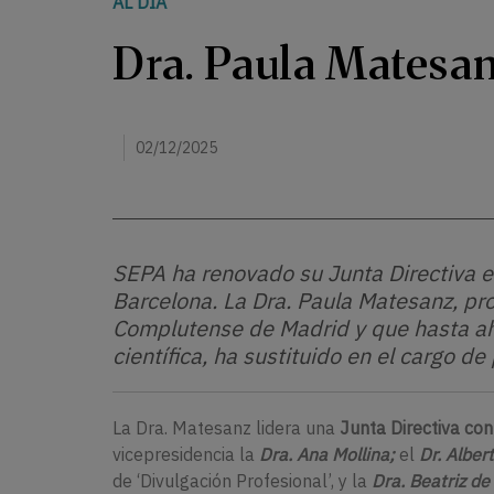
AL DÍA
Dra. Paula Matesan
02/12/2025
SEPA ha renovado su Junta Directiva e
Barcelona. La Dra. Paula Matesanz, pr
Complutense de Madrid y que hasta ah
científica, ha sustituido en el cargo de
La Dra. Matesanz lidera una
Junta Directiva con
vicepresidencia la
Dra. Ana Mollina;
el
Dr. Alber
de ‘Divulgación Profesional’, y la
Dra. Beatriz de