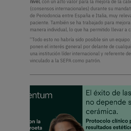
nivel
, con un alto valor para la mejora de la cal
(consensos internacionales) durante su mandat
de Periodoncia entre España e Italia, muy rele
paciente. También se ha trabajado para mejora
manera individual, lo que ha permitido llevar a 
“Todo esto no habría sido posible sin un equi
ponen el interés general por delante de cualqui
una institución líder internacional y referente de
vinculado a la SEPA como patrón.