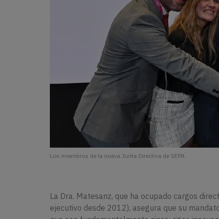
Los miembros de la nueva Junta Directiva de SEPA
La Dra. Matesanz, que ha ocupado cargos direc
ejecutivo desde 2012), asegura que su mandato