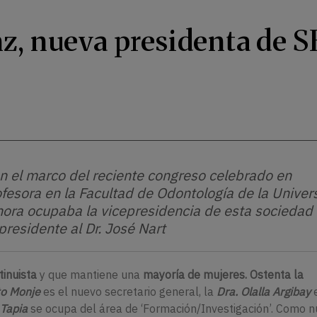
z, nueva presidenta de 
n el marco del reciente congreso celebrado en
ofesora en la Facultad de Odontología de la Univer
ora ocupaba la vicepresidencia de esta sociedad
 presidente al Dr. José Nart
tinuista
y que mantiene una
mayoría de mujeres. Ostenta la
to Monje
es el nuevo secretario general, la
Dra. Olalla Argibay
e
 Tapia
se ocupa del área de ‘Formación/Investigación’. Como 