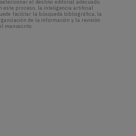
 seleccionar el destino editorial adecuado.
n este proceso, la inteligencia artificial
uede facilitar la búsqueda bibliográfica, la
rganización de la información y la revisión
el manuscrito.