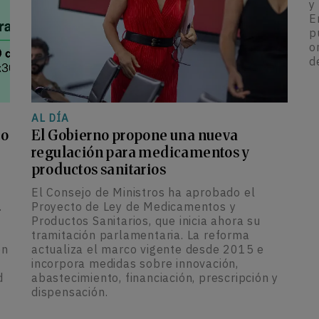
y
E
p
o
d
AL DÍA
lo
El Gobierno propone una nueva
regulación para medicamentos y
productos sanitarios
El Consejo de Ministros ha aprobado el
.
Proyecto de Ley de Medicamentos y
Productos Sanitarios, que inicia ahora su
tramitación parlamentaria. La reforma
ón
actualiza el marco vigente desde 2015 e
incorpora medidas sobre innovación,
d
abastecimiento, financiación, prescripción y
dispensación.