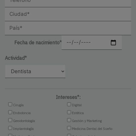
Fecha de nacimiento*
Actividad*
Intereses*:
Cirugía
Digital
Endodoncia
Estética
Gerodontología
Gestión y Marketing
Implantología
Medicina Dental del Sueño