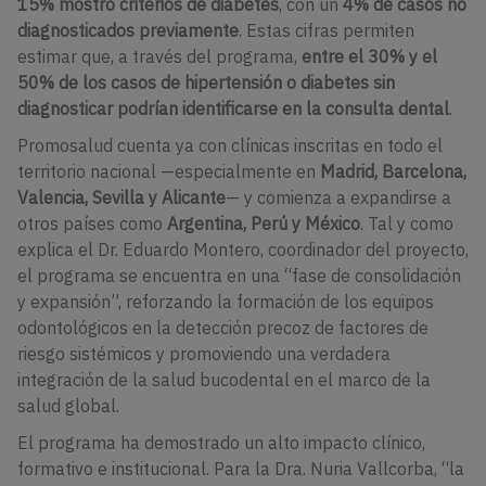
15% mostró criterios de diabetes
, con un
4% de casos no
diagnosticados previamente
. Estas cifras permiten
estimar que, a través del programa,
entre el 30% y el
50% de los casos de hipertensión o diabetes sin
diagnosticar podrían identificarse en la consulta dental
.
Promosalud cuenta ya con clínicas inscritas en todo el
territorio nacional —especialmente en
Madrid, Barcelona,
Valencia, Sevilla y Alicante
— y comienza a expandirse a
otros países como
Argentina, Perú y México
. Tal y como
explica el Dr. Eduardo Montero, coordinador del proyecto,
el programa se encuentra en una “fase de consolidación
y expansión”, reforzando la formación de los equipos
odontológicos en la detección precoz de factores de
riesgo sistémicos y promoviendo una verdadera
integración de la salud bucodental en el marco de la
salud global.
El programa ha demostrado un alto impacto clínico,
formativo e institucional. Para la Dra. Nuria Vallcorba, “la