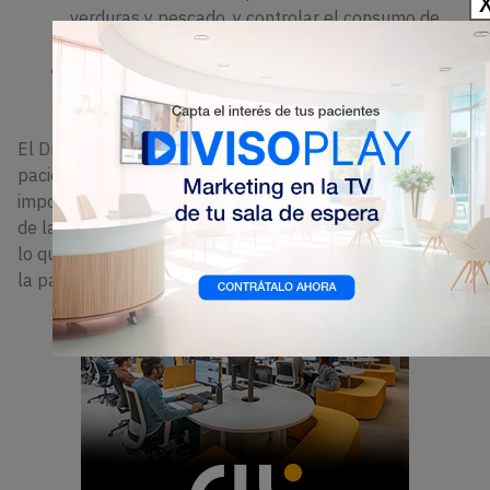
verduras y pescado, y controlar el consumo de
azúcares.
Evitar fumar y consumir alcohol de manera
moderada.
El Dr. Castro concluye: “Mantener la boca sana en el
paciente diabético es una prioridad. Recordamos el
importante papel del dentista en la prevención y control
de las patologías bucodentales en pacientes diabéticos,
lo que mejora su calidad de vida, ayuda en el control de
la patología y previene complicaciones sistémicas.”