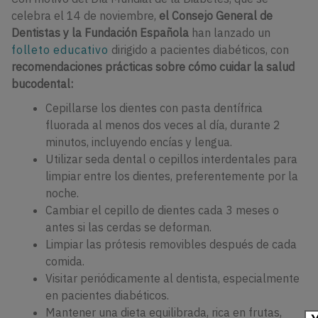
celebra el 14 de noviembre,
el Consejo General de
Dentistas y la Fundación Española
han lanzado un
folleto educativo
dirigido a pacientes diabéticos, con
recomendaciones prácticas sobre cómo cuidar la salud
bucodental:
Cepillarse los dientes con pasta dentífrica
fluorada al menos dos veces al día, durante 2
minutos, incluyendo encías y lengua.
Utilizar seda dental o cepillos interdentales para
limpiar entre los dientes, preferentemente por la
noche.
Cambiar el cepillo de dientes cada 3 meses o
antes si las cerdas se deforman.
Limpiar las prótesis removibles después de cada
comida.
Visitar periódicamente al dentista, especialmente
en pacientes diabéticos.
Mantener una dieta equilibrada, rica en frutas,