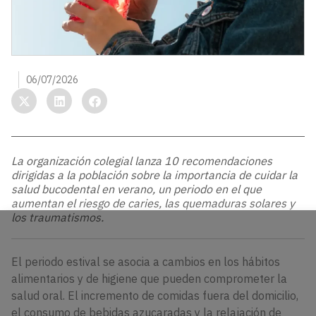
06/07/2026
La organización colegial lanza 10 recomendaciones
dirigidas a la población sobre la importancia de cuidar la
salud bucodental en verano, un periodo en el que
aumentan el riesgo de caries, las quemaduras solares y
los traumatismos.
El periodo estival se asocia a cambios en los hábitos
alimentarios y de higiene que pueden comprometer la
salud oral. El incremento de comidas fuera del domicilio,
el consumo de bebidas azucaradas y la relajación de