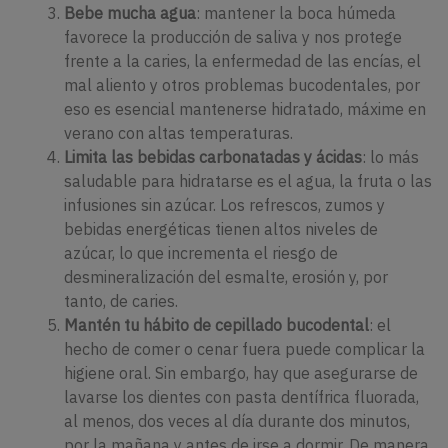
Bebe mucha agua
: mantener la boca húmeda
favorece la producción de saliva y nos protege
frente a la caries, la enfermedad de las encías, el
mal aliento y otros problemas bucodentales, por
eso es esencial mantenerse hidratado, máxime en
verano con altas temperaturas.
Limita las bebidas carbonatadas y ácidas
: lo más
saludable para hidratarse es el agua, la fruta o las
infusiones sin azúcar. Los refrescos, zumos y
bebidas energéticas tienen altos niveles de
azúcar, lo que incrementa el riesgo de
desmineralización del esmalte, erosión y, por
tanto, de caries.
Mantén tu hábito de cepillado bucodental
: el
hecho de comer o cenar fuera puede complicar la
higiene oral. Sin embargo, hay que asegurarse de
lavarse los dientes con pasta dentífrica fluorada,
al menos, dos veces al día durante dos minutos,
por la mañana y antes de irse a dormir. De manera