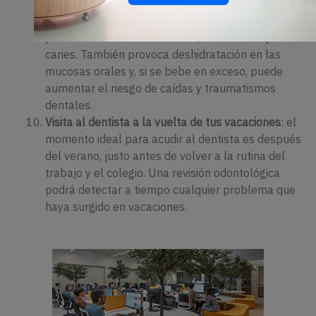
ingesta de alcohol aumenta en verano. La mayoría
de las bebidas alcohólicas son ácidas, por lo que
pueden causar erosión dental, sensibilidad y
caries. También provoca deshidratación en las
mucosas orales y, si se bebe en exceso, puede
aumentar el riesgo de caídas y traumatismos
dentales.
Visita al dentista a la vuelta de tus vacaciones
: el
momento ideal para acudir al dentista es después
del verano, justo antes de volver a la rutina del
trabajo y el colegio. Una revisión odontológica
podrá detectar a tiempo cualquier problema que
haya surgido en vacaciones.