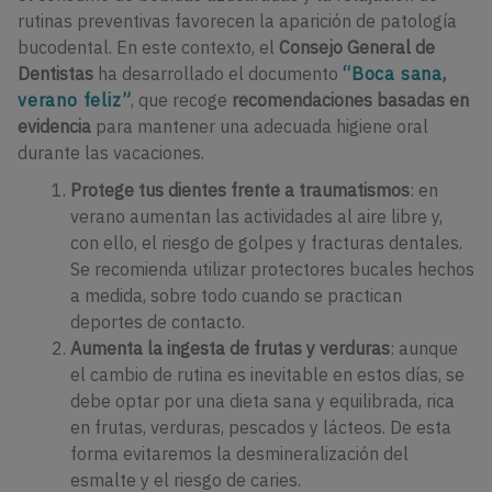
rutinas preventivas favorecen la aparición de patología
bucodental. En este contexto, el
Consejo General de
Dentistas
ha desarrollado el documento
“Boca sana,
verano feliz”
, que recoge
recomendaciones basadas en
evidencia
para mantener una adecuada higiene oral
durante las vacaciones.
Protege tus dientes frente a traumatismos
: en
verano aumentan las actividades al aire libre y,
con ello, el riesgo de golpes y fracturas dentales.
Se recomienda utilizar protectores bucales hechos
a medida, sobre todo cuando se practican
deportes de contacto.
Aumenta la
ingesta de frutas y verduras
: aunque
el cambio de rutina es inevitable en estos días, se
debe optar por una dieta sana y equilibrada, rica
en frutas, verduras, pescados y lácteos. De esta
forma evitaremos la desmineralización del
esmalte y el riesgo de caries.