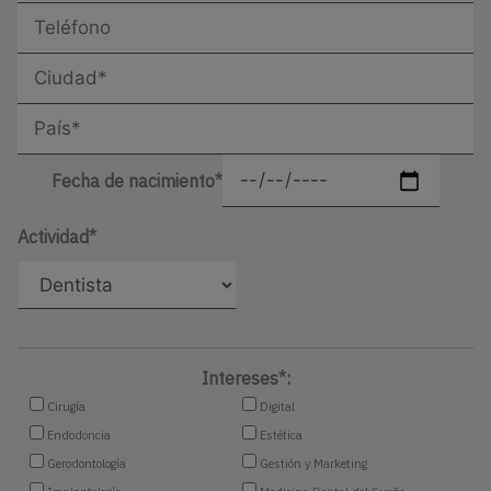
Fecha de nacimiento*
Actividad*
Intereses*:
Cirugía
Digital
Endodoncia
Estética
Gerodontología
Gestión y Marketing