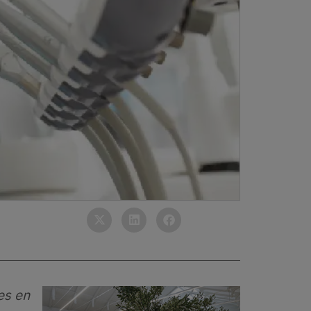
es en