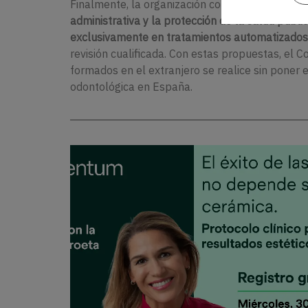
Finalmente, la organización colegial solicita qu
administrativa y la protección de la salud públi
exclusivamente en tratamientos automatizados
revisión cualificada. Con estas propuestas, el 
formados en el extranjero se realice sin poner e
odontológica en España.