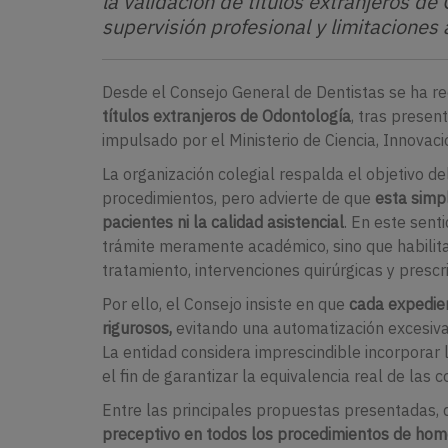
la validación de títulos extranjeros de
supervisión profesional y limitaciones
Desde el Consejo General de Dentistas se ha 
títulos extranjeros de Odontología
, tras presen
impulsado por el Ministerio de Ciencia, Innovaci
La organización colegial respalda el objetivo de
procedimientos, pero advierte de que
esta simp
pacientes ni la calidad asistencial
. En este sent
trámite meramente académico, sino que habilita 
tratamiento, intervenciones quirúrgicas y prescr
Por ello, el Consejo insiste en que
cada expedien
rigurosos,
evitando una automatización excesiva 
La entidad considera imprescindible incorporar 
el fin de garantizar la equivalencia real de las 
Entre las principales propuestas presentadas, 
preceptivo en todos los procedimientos de homol