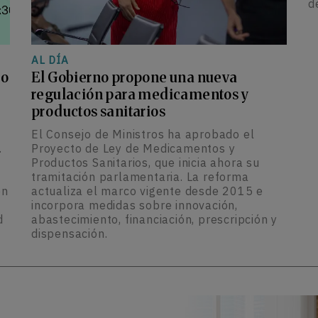
d
AL DÍA
lo
El Gobierno propone una nueva
regulación para medicamentos y
productos sanitarios
El Consejo de Ministros ha aprobado el
.
Proyecto de Ley de Medicamentos y
Productos Sanitarios, que inicia ahora su
tramitación parlamentaria. La reforma
ón
actualiza el marco vigente desde 2015 e
incorpora medidas sobre innovación,
d
abastecimiento, financiación, prescripción y
dispensación.