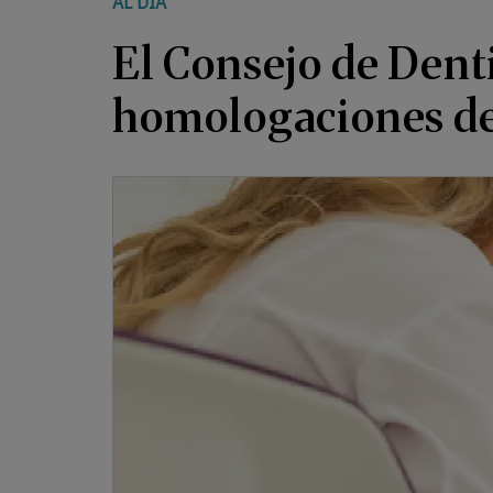
AL DÍA
El Consejo de Denti
homologaciones de 