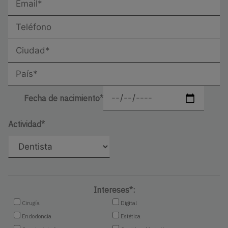
Fecha de nacimiento*
Actividad*
Intereses*:
Cirugía
Digital
Endodoncia
Estética