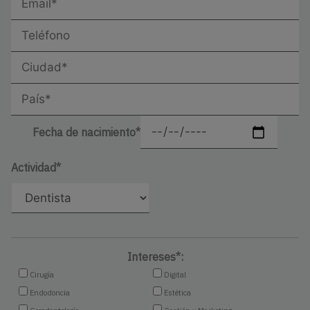
Fecha de nacimiento*
Actividad*
Intereses*:
Cirugía
Digital
Endodoncia
Estética