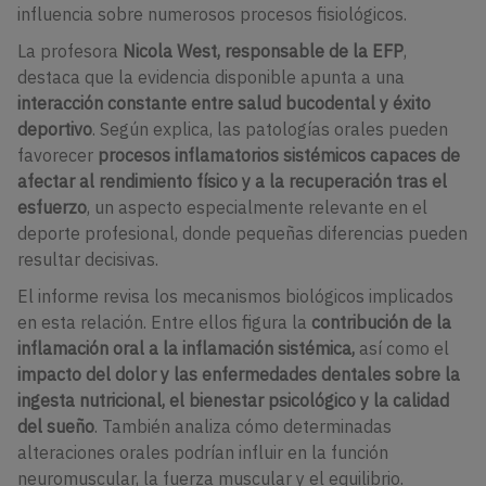
influencia sobre numerosos procesos fisiológicos.
La profesora
Nicola West, responsable de la EFP
,
destaca que la evidencia disponible apunta a una
interacción constante entre salud bucodental y éxito
deportivo
. Según explica, las patologías orales pueden
favorecer
procesos inflamatorios sistémicos capaces de
afectar al rendimiento físico y a la recuperación tras el
esfuerzo
, un aspecto especialmente relevante en el
deporte profesional, donde pequeñas diferencias pueden
resultar decisivas.
El informe revisa los mecanismos biológicos implicados
en esta relación. Entre ellos figura la
contribución de la
inflamación oral a la inflamación sistémica,
así como el
impacto del dolor y las enfermedades dentales sobre la
ingesta nutricional, el bienestar psicológico y la calidad
del sueño
. También analiza cómo determinadas
alteraciones orales podrían influir en la función
neuromuscular, la fuerza muscular y el equilibrio.