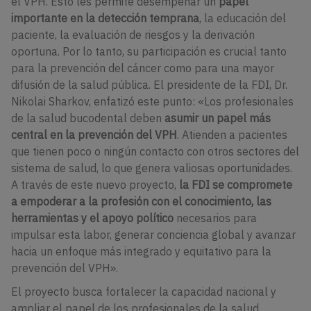
el VPH. Esto les permite desempeñar un
papel
importante en la detección temprana
, la educación del
paciente, la evaluación de riesgos y la derivación
oportuna. Por lo tanto, su participación es crucial tanto
para la prevención del cáncer como para una mayor
difusión de la salud pública.
El presidente de la FDI, Dr.
Nikolai Sharkov, enfatizó este punto: «Los profesionales
de la salud bucodental deben
asumir un papel más
central en la prevención del VPH
. Atienden a pacientes
que tienen poco o ningún contacto con otros sectores del
sistema de salud, lo que genera valiosas oportunidades.
A través de este nuevo proyecto,
la FDI se compromete
a empoderar a la profesión con el conocimiento, las
herramientas y el apoyo político
necesarios para
impulsar esta labor, generar conciencia global y avanzar
hacia un enfoque más integrado y equitativo para la
prevención del VPH».
El proyecto busca fortalecer la capacidad nacional y
ampliar el papel de los profesionales de la salud