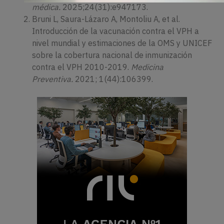
médica.
2025;24(31):e947173.
Bruni L, Saura-Lázaro A, Montoliu A, et al.
Introducción de la vacunación contra el VPH a
nivel mundial y estimaciones de la OMS y UNICEF
sobre la cobertura nacional de inmunización
contra el VPH 2010-2019.
Medicina
Preventiva.
2021; 1(44):106399.