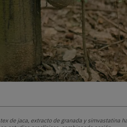
tex de jaca, extracto de granada y simvastatina h