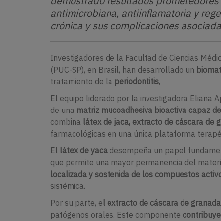
demostrado resultados prometedores e
antimicrobiana, antiinflamatoria y rege
crónica y sus complicaciones asociada
Investigadores de la Facultad de Ciencias Médic
(PUC-SP), en Brasil, han desarrollado un
biomat
tratamiento de la
periodontitis
,
El equipo liderado por la investigadora Eliana
de una
matriz mucoadhesiva bioactiva capaz de a
combina
látex de jaca, extracto de cáscara de 
farmacológicas en una única plataforma terapé
El
látex de yaca
desempeña un papel fundamenta
que permite una mayor permanencia del material
localizada y sostenida de los compuestos activ
sistémica.
Por su parte, e
l extracto de cáscara de granada
patógenos orales. Este componente
contribuye