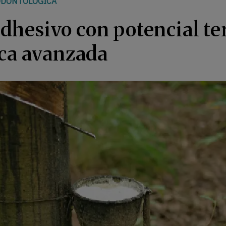
ODONTOLÓGICA
hesivo con potencial te
ica avanzada