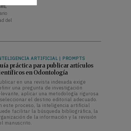
les,
ario
ad del
NTELIGENCIA ARTIFICIAL
|
PROMPTS
uía práctica para publicar artículos
ientíficos en Odontología
ublicar en una revista indexada exige
efinir una pregunta de investigación
elevante, aplicar una metodología rigurosa
 seleccionar el destino editorial adecuado.
n este proceso, la inteligencia artificial
uede facilitar la búsqueda bibliográfica, la
rganización de la información y la revisión
el manuscrito.