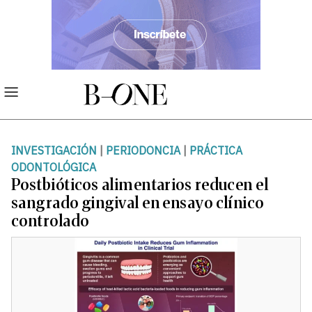
INVESTIGACIÓN
|
PERIODONCIA
|
PRÁCTICA
ODONTOLÓGICA
Postbióticos alimentarios reducen el
sangrado gingival en ensayo clínico
controlado