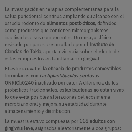
La investigación en terapias complementarias para la
salud periodontal continúa ampliando su alcance con el
estudio reciente de
alimentos postbióticos
, definidos
como productos que contienen microorganismos
inactivados o sus componentes. Un ensayo clínico
revisado por pares, desarrollado por el
Instituto de
Ciencias de Tokio
, aporta evidencia sobre el efecto de
estos compuestos en la inflamación gingival.
El estudio evaluó
la eficacia de productos comestibles
formulados con
Lactiplantibacillus pentosus
ONRICb0240 inactivado por calo
r. A diferencia de los
probióticos tradicionales,
estas bacterias no están vivas
,
lo que evita posibles alteraciones del ecosistema
microbiano oral y mejora su estabilidad durante
almacenamiento y distribución.
La muestra estuvo compuesta por
116 adultos con
gingivitis leve
, asignados aleatoriamente a dos grupos: