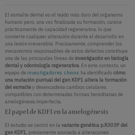
El esmalte dental es el tejido más duro del organismo
humano pero, una vez finalizada su formación, carece
prácticamente de capacidad regenerativa, lo que
convierte cualquier alteración durante el desarrollo en
una lesión irreversible. Precisamente, comprender los
mecanismos responsables de estos defectos constituye
una de las principales líneas de
investigación en biología
dental y odontología regenerativa
. En este contexto, un
equipo de
investigadores chinos
ha identificado
cómo
una mutación puntual del gen KDF1 altera la formación
del esmalte
y desencadena cambios celulares
compatibles con determinadas formas hereditarias de
amelogénesis imperfecta.
El papel de KDF1 en la amelogénesis
El estudio se centró en la
variante genética p.R303P del
gen KDF1
, previamente asociada a alteraciones