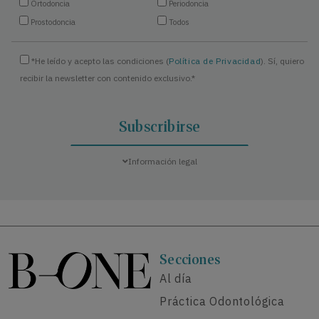
Ortodoncia
Periodoncia
Prostodoncia
Todos
*He leído y acepto las condiciones (
Política de Privacidad
). Sí, quiero
recibir la newsletter con contenido exclusivo.*
Información legal
Secciones
Al día
Práctica Odontológica